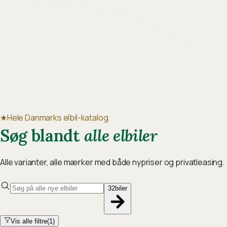
★
Hele Danmarks elbil-katalog
Søg blandt
alle elbiler
Alle varianter, alle mærker med både nypriser og privatleasing.
32
biler
Vis alle filtre
(
1
)