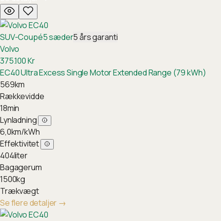
SUV-Coupé
5
sæder
5
års garanti
Volvo
375.100
Kr
EC40 Ultra Excess Single Motor Extended Range (79 kWh)
569
km
Rækkevidde
18
min
Lynladning
6,0
km/kWh
Effektivitet
404
liter
Bagagerum
1500
kg
Trækvægt
Se flere detaljer
→